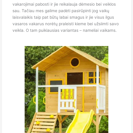
vakarojimai pabosti ir jie reikalauja dėmesio bei veiklos
sau. Tačiau mes galime padėti pasirūpinti jog vaikų
laisvalaikis taip pat būtų labai smagus ir jie visus ilgus
vasaros vakarus norėtų praleisti kieme bei užsiimti savo
veikla. O tam puikiausias variantas – nameliai vaikams.