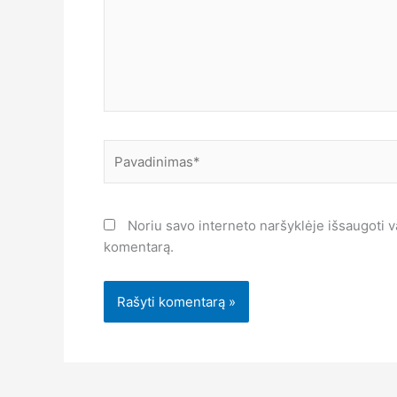
Pavadinimas*
Noriu savo interneto naršyklėje išsaugoti var
komentarą.