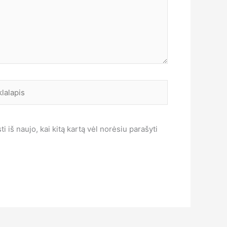
alapis
i iš naujo, kai kitą kartą vėl norėsiu parašyti