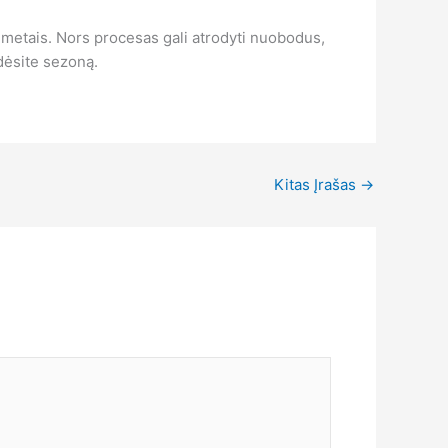
is metais. Nors procesas gali atrodyti nuobodus,
adėsite sezoną.
Kitas Įrašas
→