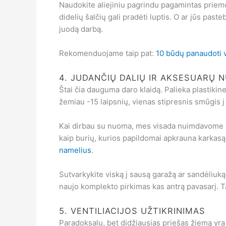
Naudokite aliejiniu pagrindu pagamintas priemon
didelių šalčių gali pradėti luptis. O ar jūs pas
juodą darbą.
Rekomenduojame taip pat:
10 būdų panaudoti 
4. JUDANČIŲ DALIŲ IR AKSESUARŲ 
Štai čia dauguma daro klaidą. Palieka plastikin
žemiau -15 laipsnių, vienas stipresnis smūgis į 
Kai dirbau su nuoma, mes visada nuimdavome visu
kaip burių, kurios papildomai apkrauna karkasą.
namelius
.
Sutvarkykite viską į sausą garažą ar sandėliuką
naujo komplekto pirkimas kas antrą pavasarį. T
5. VENTILIACIJOS UŽTIKRINIMAS
Paradoksalu, bet didžiausias priešas žiemą yra n